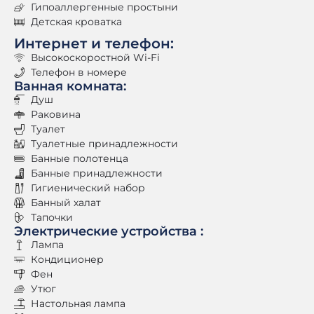
Гипоаллергенные простыни
Детская кроватка
Интернет и телефон:
Высокоскоростной Wi-Fi
Телефон в номере
Ванная комната:
Душ
Раковина
Туалет
Туалетные принадлежности
Банные полотенца
Банные принадлежности
Гигиенический набор
Банный халат
Тапочки
Электрические устройства :
Лампа
Кондиционер
Фен
Утюг
Настольная лампа