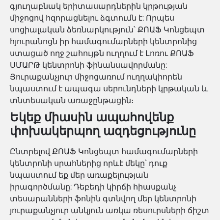
գյուղաբնակ երիտասարդներին կրթության
միջոցով հզորացնելու ձգտումն է: Որպես
սոցիալական ձեռնարկություն՝ ՔՈԱՖ Կոնցեպտ
հյուրանոցն իր համագումարների կենտրոնից
ստացած ողջ շահույթն ուղղում է Լոռու ՔՈԱՖ
ՍՄԱՐԹ կենտրոնի ֆինանսավորմանը:
Յուրաքանչյուր միջոցառում ուղղակիորեն
նպաստում է ապագա սերունդների կրթական և
տնտեսական առաջընթացին։
Եկեք միասին ապահովենք
փոխակերպող ազդեցությունը
Ընտրելով ՔՈԱՖ Կոնցեպտ համագումարների
կենտրոնի սրահներից որևէ մեկը՝ դուք
նպաստում եք մեր առաքելության
իրագործմանը: Դեբեդի կիրճի հիասքանչ
տեսարանների ֆոնին գտնվող մեր կենտրոնի
յուրաքանչյուր անկյուն առկա ռեսուրսների ճիշտ