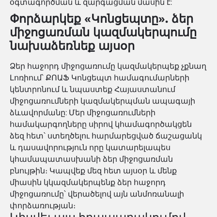
օգտագործման և զարգացման մասին է:
Փորձարկեք «Կոնցեպտը». ձեր
միջոցառման կազմակերպումը
նախաձեռնեք այսօր
Ձեր հաջորդ միջոցառումը կազմակերպեք չքնաղ
Լոռիում՝ ՔՈԱՖ Կոնցեպտ համագումարների
կենտրոնում և նպաստեք Հայաստանում
միջոցառումների կազմակերպման ապագայի
ձևավորմանը: Մեր միջոցառումների
համակարգողները սիրով կհամագործակցեն
ձեզ հետ՝ ստեղծելու հարմարեցված ճաշացանկ
և դասավորություն որը կատարելապես
կհամապատասխանի ձեր միջոցառման
բնույթին։ Կապվեք մեզ հետ այսօր և մենք
միասին կկազմակերպենք ձեր հաջորդ
միջոցառումը՝ վերածելով այն անմոռանալի
փորձառության։