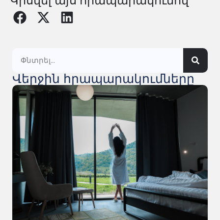
Կիսվել այս հրապարակումով
Վերջին հրապարակումները