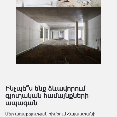
Ինչպե՞ս ենք ձևավորում
գյուղական համայնքների
ապագան
Մեր առաքելության հիմքում Հայաստանի