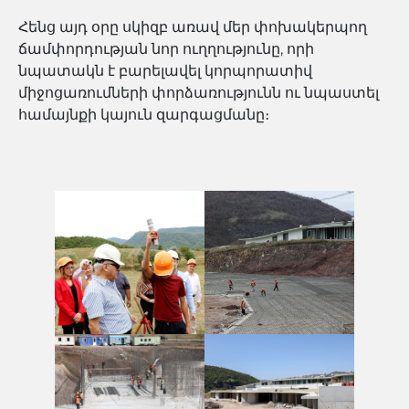
Հենց այդ օրը սկիզբ առավ մեր փոխակերպող
ճամփորդության նոր ուղղությունը, որի
նպատակն է բարելավել կորպորատիվ
միջոցառումների փորձառությունն ու նպաստել
համայնքի կայուն զարգացմանը։